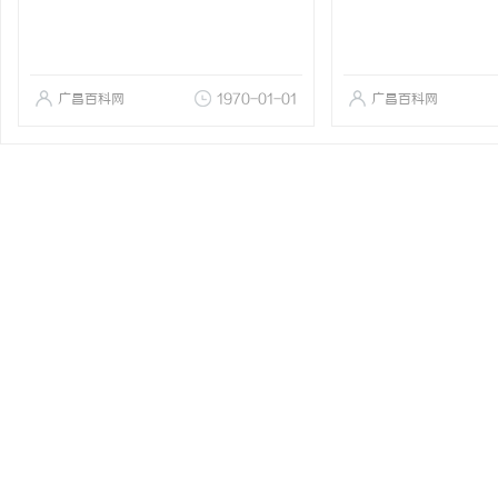
广昌百科网
1970-01-01
广昌百科网