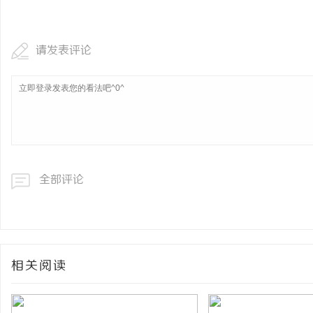
揭秘！专业充电桩项目软
哪些行业秘诀？
请发表评论
科
全部评论
网
相关阅读