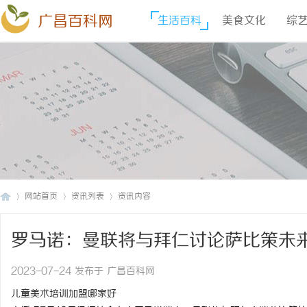
广昌百科网
生活百科
美食文化
综
网站首页
资讯列表
资讯内容
罗马诺：曼联将与拜仁讨论萨比策未
广
›
›
›
2023-07-24 发布于 广昌百科网
儿童美术培训加盟哪家好