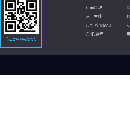
产品经理
人工智能
UXD全能设计
V
C4D教程
广昌百科网与您同行