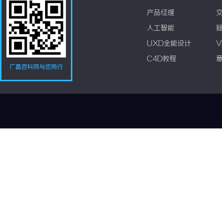
产品经理
人工智能
UXD全能设计
V
C4D教程
广昌百科网与您同行