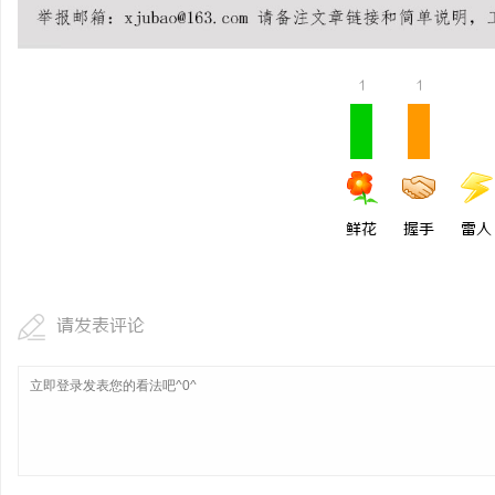
1
1
鲜花
握手
雷人
请发表评论