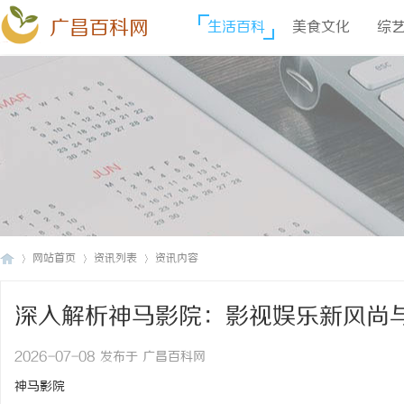
广昌百科网
生活百科
美食文化
综
网站首页
资讯列表
资讯内容
深入解析神马影院：影视娱乐新风尚
广
›
›
›
2026-07-08 发布于 广昌百科网
神马影院