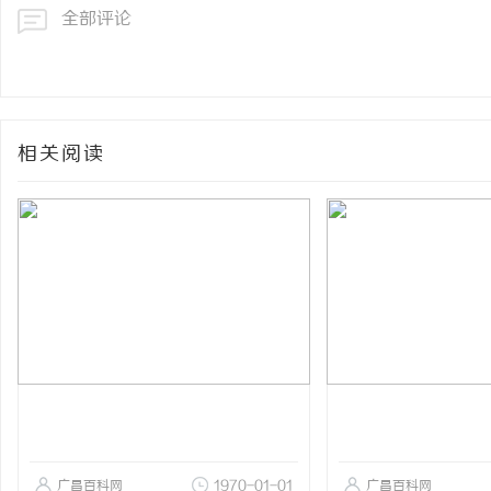
全部评论
相关阅读
广昌百科网
1970-01-01
广昌百科网