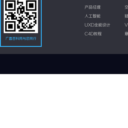
产品经理
人工智能
UXD全能设计
V
C4D教程
广昌百科网与您同行