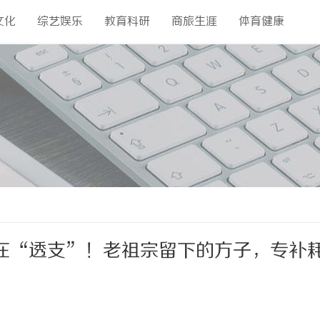
文化
综艺娱乐
教育科研
商旅生涯
体育健康
在“透支”！老祖宗留下的方子，专补