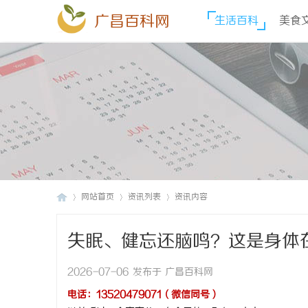
广昌百科网
生活百科
美食
网站首页
资讯列表
资讯内容
失眠、健忘还脑鸣？这是身体
广
›
›
›
损的肾精
2026-07-06 发布于 广昌百科网
电话：13520479071（微信同号）