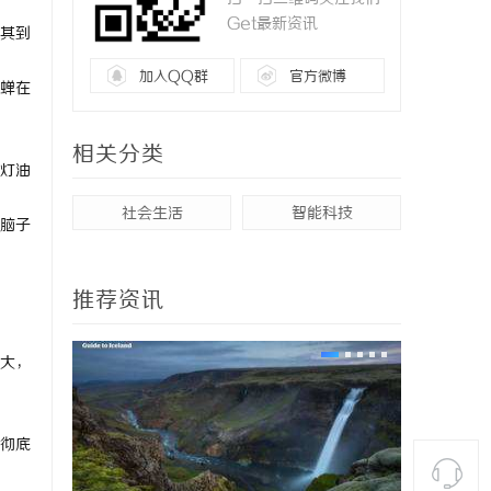
Get最新资讯
其到
加入QQ群
官方微博
蝉在
相关分类
灯油
社会生活
智能科技
脑子
推荐资讯
大，
彻底