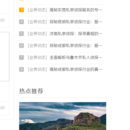
3
[业界动态]
揭秘东莞私家侦探服务的专业性与应用领域详解
-01
4
[业界动态]
探秘昆明私家侦探行业：服务、优势与法律守护
5
[业界动态]
济南私家侦探：探寻真相的隐秘守护者
6
[业界动态]
探秘成都私家侦探行业：服务、案例与市场现状全面解析
7
[业界动态]
全面解析乌鲁木齐私人侦探服务的优势与应用
8
[业界动态]
揭秘成都私家侦探行业的真实面貌与专业服务
热点推荐
-01