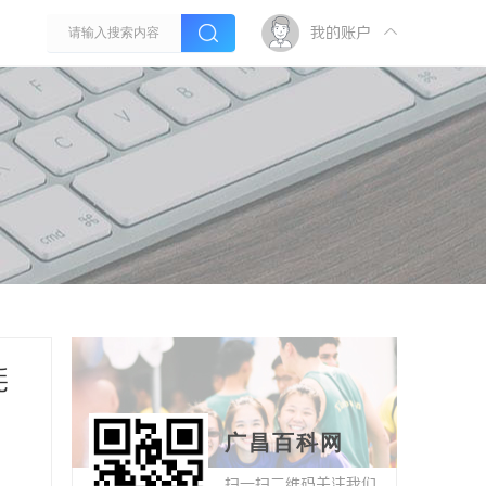
我的账户
耗
广昌百科网
扫一扫二维码关注我们