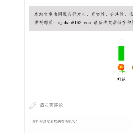
科
1
鲜花
网
请发表评论