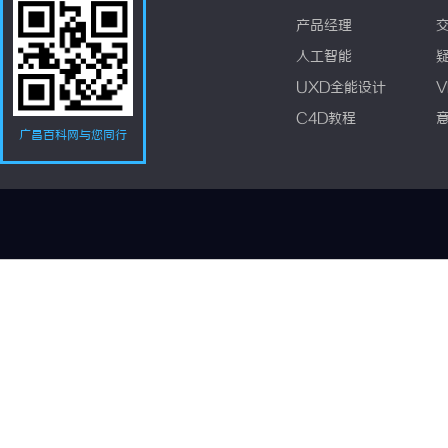
产品经理
人工智能
UXD全能设计
V
C4D教程
广昌百科网与您同行