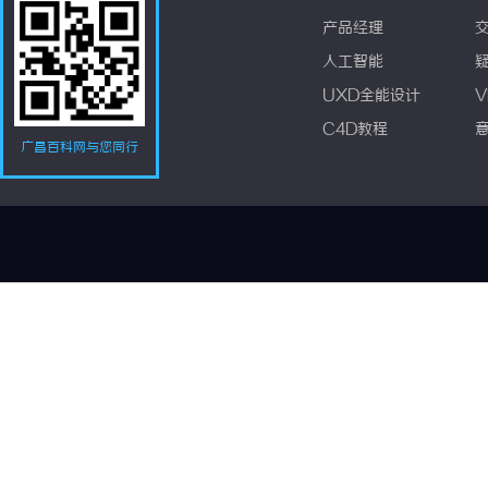
产品经理
人工智能
UXD全能设计
V
C4D教程
广昌百科网与您同行