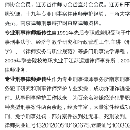
师协会会员，江苏省律师协会省直分会会员。江苏刑事
脉资源，十九年专业刑事案件律师辩护经验，三所大学
委员。南京律师刑事辩护网首席律师资格。
专业刑事律师姬传生
自1991年先后专职或兼职受聘
昌
事刑事法学、经济学教学研究和行政管理工作,主讲《
学》、《律师实务与职业规范》等多门刑事法学课程，
2005年辞去院校教职执业于江苏运通律师事务所，2
律师业务。
专业刑事律师姬传生
作为专业
刑事律师事务所
南京刑事
务犯罪研究和刑事律师辩护专业实操，成功办理诈骗侵
百
件。从事刑事辩护工作以来，为百余名涉嫌经济犯罪职
种类型刑事案件两百余起，经验丰富，大量案件经成功
刑、免予刑事处罚，部分案件被判处无罪、死刑改判。
律师执业证号13201200510160675,老版证号100302