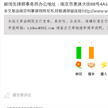
姬传生律师事务所办公地址：南京市奥体大街68号4A14楼
本文是由南京刑事律师网发布,转载请保留连接:
http://www.w
科
1
1
网
鲜花
握手
雷人
请发表评论