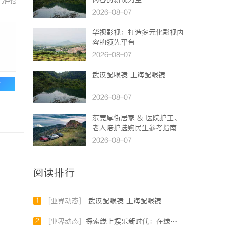
内容的新锐力量
与评论
2026-08-07
华视影视：打造多元化影视内
容的领先平台
2026-08-07
武汉配眼镜 上海配眼镜
论
2026-08-07
东莞厚街居家 & 医院护工、
老人陪护选购民生参考指南
2026-08-07
阅读排行
1
[业界动态]
武汉配眼镜 上海配眼镜
2
[业界动态]
探索线上娱乐新时代：在线影院平台的魅力与未来发展趋势