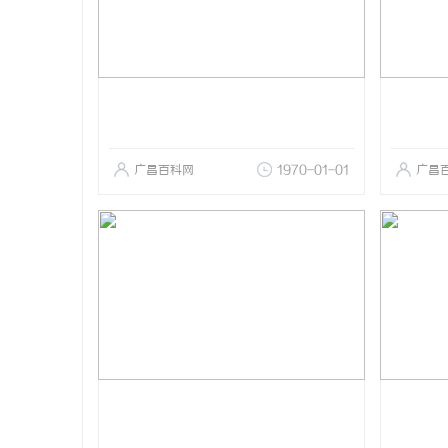
广昌百科网
1970-01-01
广昌