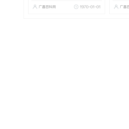
广昌百科网
1970-01-01
广昌