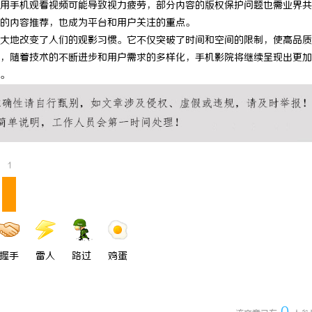
用手机观看视频可能导致视力疲劳，部分内容的版权保护问题也需业界共
 上海配眼镜
贝净 AC 国际医疗实验室，标准化
的内容推荐，也成为平台和用户关注的重点。
大地改变了人们的观影习惯。它不仅突破了时间和空间的限制，使高品质
全解析
，随着技术的不断进步和用户需求的多样化，手机影院将继续呈现出更加
。
1
握手
雷人
路过
鸡蛋