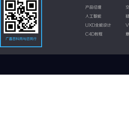
产品经理
人工智能
UXD全能设计
V
C4D教程
广昌百科网与您同行