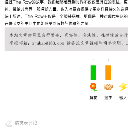
通过The Row的故事，我们能够感受到时尚不仅仅是外在的表达，
东莞厚街居家 & 医院护
神，带给时尚界一股清新力量，也为消费者提供了更多样且持久的选
综上所述，The Row不仅是一个服装品牌，更像是一种对现代生活
生参考指南
科
在快节奏的生活中也能感受到沉静与优雅的力量。
1
1
网
鲜花
握手
雷人
请发表评论