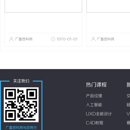
广昌百科网
1970-01-01
广昌百科网
关注我们
热门课程
产品经理
人工智能
UXD全能设计
V
C4D教程
广昌百科网与您同行