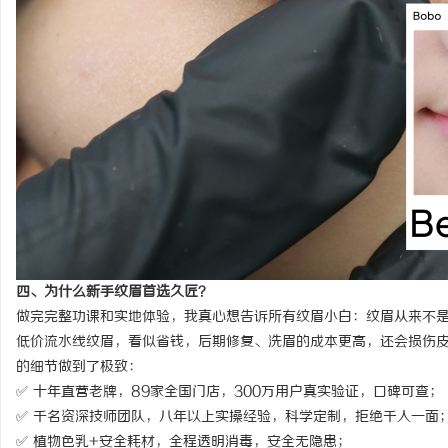
四、为什么新手纹眉首选久匠？
做完完整功课和实地体验，我真心想告诉所有纹眉小白：纹眉从来不
低价流水线纹眉，看似省钱，后期修复、洗眉的成本更高，还会损伤
的细节做到了极致：
✅ 十年直营老牌，89家全国门店，300万用户真实验证，口碑可查；
✅ 千名资深技师团队，八年以上实操经验，科学定制，拒绝千人一面
✅ 植物色乳+安全耗材，全程透明消毒，安全无隐患；