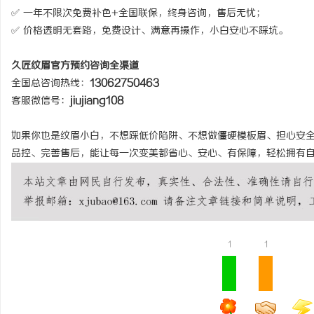
✅ 一年不限次免费补色+全国联保，终身咨询，售后无忧；
✅ 价格透明无套路，免费设计、满意再操作，小白安心不踩坑。
久匠纹眉官方预约咨询全渠道
全国总咨询热线：
13062750463
客服微信号：
jiujiang108
如果你也是纹眉小白，不想踩低价陷阱、不想做僵硬模板眉、担心安
品控、完善售后，能让每一次变美都省心、安心、有保障，轻松拥有
1
1