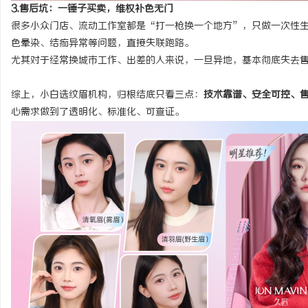
3.售后坑：一锤子买卖，维权补色无门
很多小众门店、流动工作室都是“打一枪换一个地方”，只做一次性
色晕染、结痂异常等问题，直接失联跑路。
尤其对于经常换城市工作、出差的人来说，一旦异地，基本彻底失去
综上，小白选纹眉机构，归根结底只看三点：
技术靠谱、安全可控、
心需求做到了透明化、标准化、可查证。