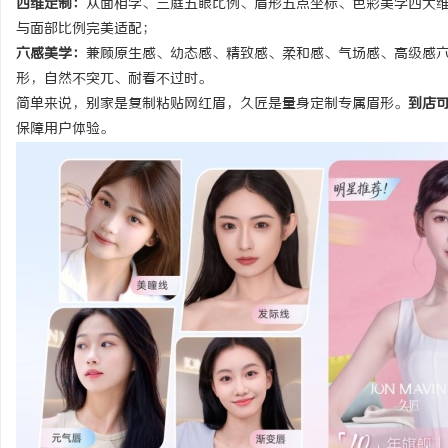
四维定制：
从面相学、三庭五眼比例、眉形五点坐标、色彩美学四大
与面部比例完美适配；
六感美学：
兼顾原生感、幼态感、精致感、柔和感、气场感、高级感
形，自然不突兀、耐看不过时。
简单来说，别家是复制粘贴网红眉，久匠是量身定制专属眉形。
到店
保障用户体验。