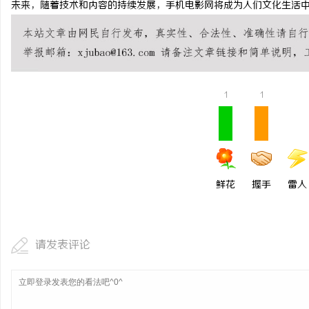
未来，随着技术和内容的持续发展，手机电影网将成为人们文化生活
技术密集型企业的人才暗
师如何守住“人带技术走
科
1
1
鲜花
握手
雷人
网
请发表评论