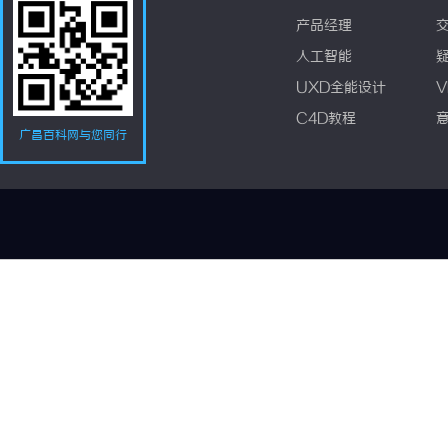
产品经理
人工智能
UXD全能设计
V
C4D教程
广昌百科网与您同行