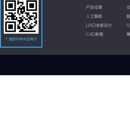
产品经理
人工智能
UXD全能设计
V
C4D教程
广昌百科网与您同行