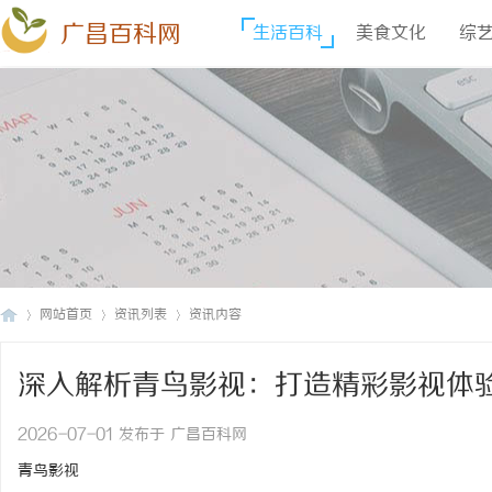
广昌百科网
生活百科
美食文化
综
网站首页
资讯列表
资讯内容
深入解析青鸟影视：打造精彩影视体
广
›
›
›
2026-07-01 发布于 广昌百科网
青鸟影视