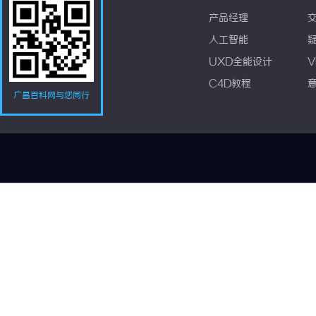
产品经理
人工智能
UXD全能设计
V
C4D教程
广昌百科网与您同行