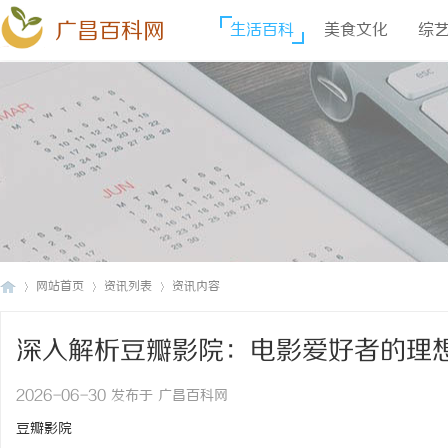
广昌百科网
生活百科
美食文化
综
网站首页
资讯列表
资讯内容
深入解析豆瓣影院：电影爱好者的理
广
›
›
›
2026-06-30 发布于 广昌百科网
豆瓣影院