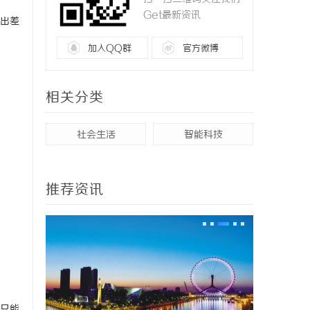
Get最新资讯
出差
加入QQ群
官方微博
相关分类
社会生活
智能科技
推荐资讯
只能