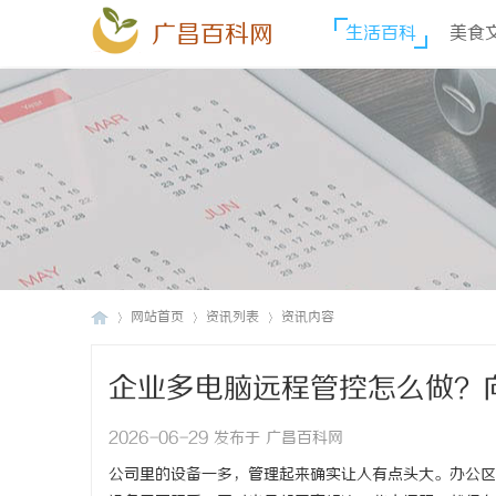
广昌百科网
生活百科
美食
网站首页
资讯列表
资讯内容
企业多电脑远程管控怎么做？
广
›
›
›
2026-06-29 发布于 广昌百科网
公司里的设备一多，管理起来确实让人有点头大。办公区