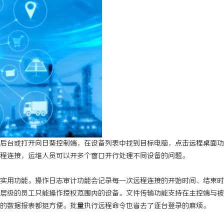
后台或打开向日葵控制端，在设备列表中找到目标电脑，点击远程桌面功
程连接，运维人员可以开多个窗口并行处理不同设备的问题。
实用功能。操作日志审计功能会记录每一次远程连接的开始时间、结束时
层级的员工只能操作授权范围内的设备。文件传输功能支持在主控端与被
的数据报表都挺方便。批量执行远程命令也省去了逐台登录的麻烦。