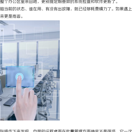
整个办公区里来回跑，更别提定期要做的系统检查和软件更新了。
脑当前的状态、谁在用、有没有出故障，就已经够耗费精力了。如果遇上
来更是拖沓。
际操作下来发现，自带的远程桌面在批量管理方面确实不是强项。它一次