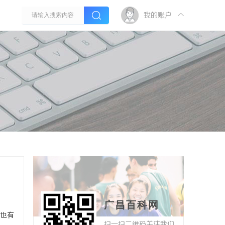
我的账户
广昌百科网
也有
扫一扫二维码关注我们