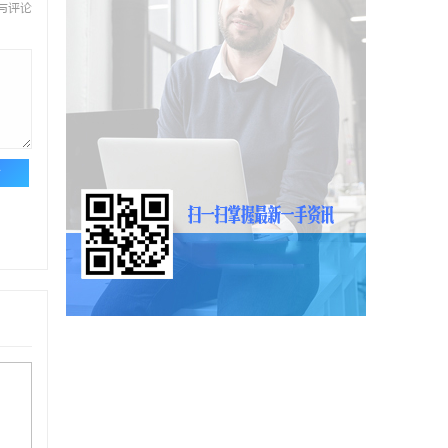
与评论
论