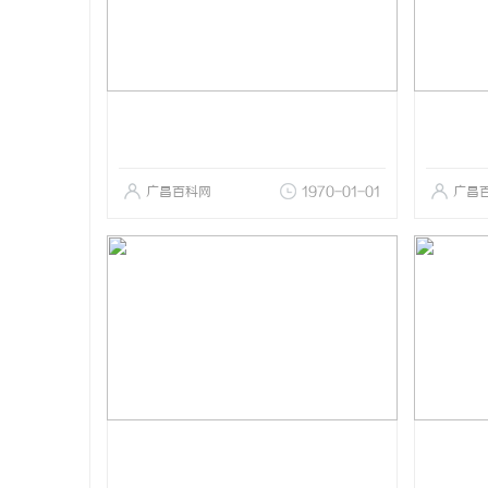
广昌百科网
1970-01-01
广昌