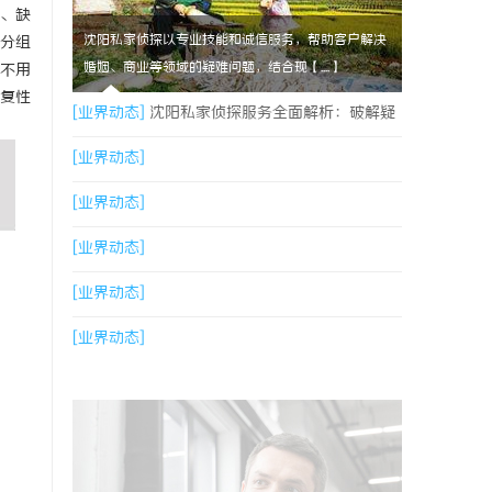
、缺
沈阳私家侦探以专业技能和诚信服务，帮助客户解决
分组
婚姻、商业等领域的疑难问题，结合现【....】
也不用
复性
[业界动态]
沈阳私家侦探服务全面解析：破解疑
云，守护真相的专家助力
[业界动态]
[业界动态]
[业界动态]
[业界动态]
[业界动态]