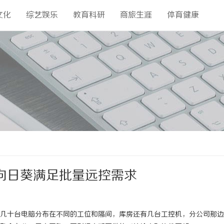
文化
综艺娱乐
教育科研
商旅生涯
体育健康
向日葵满足批量远控需求
几十台电脑分布在不同的工位和隔间，库房还有几台工控机，分公司那边