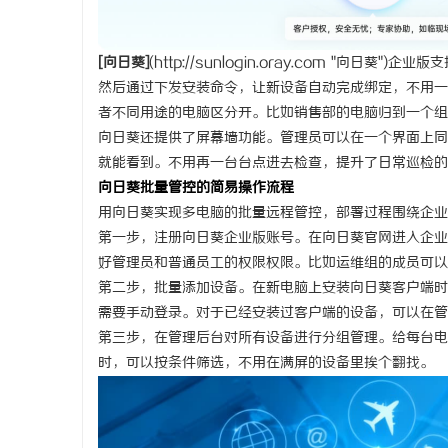
[
向日葵
]
(
http://sunlogin.oray.com
"向日葵")企业版
然后通过下发安装命令，让新设备自动完成绑定，不用一
者不同用途的电脑区分开。比如销售部的电脑归到一个组
向日葵还提供了屏幕墙功能。管理员可以在一个界面上同
就能看到。不用再一台台点进去检查，提升了日常巡检的
向日葵批量管控的简易操作流程
用向日葵实现多电脑的批量远程管控，部署过程围绕企业
第一步，注册向日葵企业版账号。在向日葵官网进入企业
好管理员和普通员工的权限权限。比如运维组的成员可以
第二步，批量添加设备。在新电脑上安装向日葵客户端时
需要手动登录。对于已经安装过客户端的设备，可以在管
第三步，在管理后台对所有设备进行分组管理。给每台电
时，可以按条件筛选，不用在满屏的设备里挨个翻找。