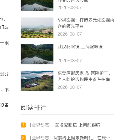
内容的新锐力量
2026-08-07
包，
华视影视：打造多元化影视内
容的领先平台
门或
2026-08-07
一眼
武汉配眼镜 上海配眼镜
2026-08-07
东莞厚街居家 & 医院护工、
划分
老人陪护选购民生参考指南
2026-08-07
，不
设备
阅读排行
1
[业界动态]
武汉配眼镜 上海配眼镜
2
[业界动态]
探索线上娱乐新时代：在线影院平台的魅力与未来发展趋势