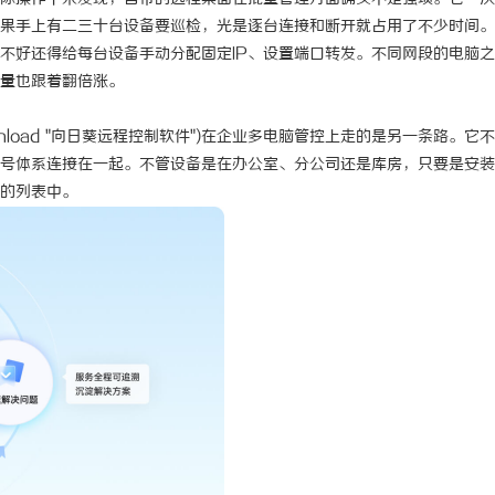
果手上有二三十台设备要巡检，光是逐台连接和断开就占用了不少时间。
 国际医疗实验室，标准化研发体系
武汉配眼镜 上海配眼镜
不好还得给每台设备手动分配固定IP、设置端口转发。不同网段的电脑
量也跟着翻倍涨。
nload
"向日葵远程控制软件")在企业多电脑管控上走的是另一条路。它
号体系连接在一起。不管设备是在办公室、分公司还是库房，只要是安装
的列表中。