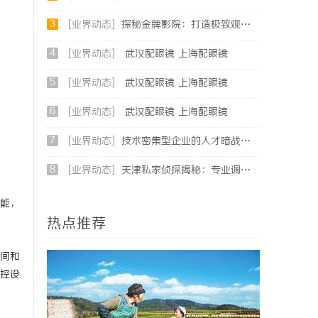
3
[业界动态]
探秘金牌影院：打造极致观影体验的新时代标杆
4
[业界动态]
武汉配眼镜 上海配眼镜
5
[业界动态]
武汉配眼镜 上海配眼镜
6
[业界动态]
武汉配眼镜 上海配眼镜
7
[业界动态]
技术密集型企业的人才暗战：北京商业秘密律师如何守住“人带技术走”的底线
8
[业界动态]
天津私家侦探揭秘：专业调查服务与行业现状详细解析
能，
热点推荐
间和
控设