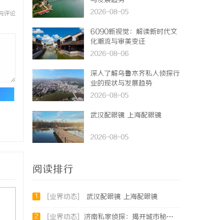
与发展趋势
2026-08-05
与评论
6090新视觉：解读新时代文
化潮流与审美变迁
2026-08-06
深入了解乌鲁木齐私人侦探行
业的现状与发展趋势
论
2026-08-05
武汉配眼镜 上海配眼镜
2026-08-05
阅读排行
1
[业界动态]
武汉配眼镜 上海配眼镜
2
[业界动态]
济南私家侦探：揭开城市秘密的专业侦查服务