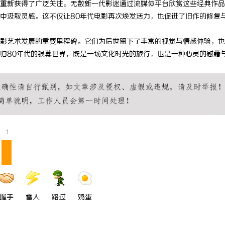
影重新获得了广泛关注。无数新一代影迷通过流媒体平台欣赏这些经典作
 上海配眼镜
武汉配眼镜 上海配眼镜
中汲取灵感。这不仅让80年代电影再次焕发活力，也促进了旧作的修复
电影艺术发展的重要里程碑。它们为后世留下了丰富的视觉与情感体验，
归80年代的银幕世界，既是一场文化时光的旅行，也是一种心灵的慰藉
1
握手
雷人
路过
鸡蛋