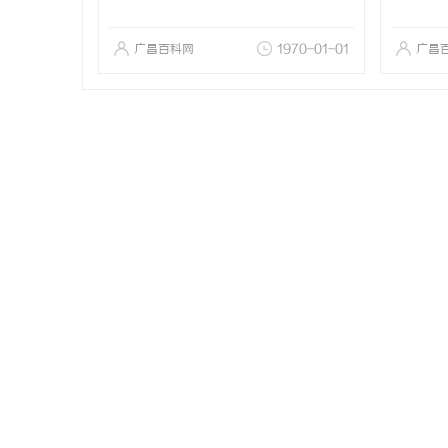
广昌百科网
1970-01-01
广昌