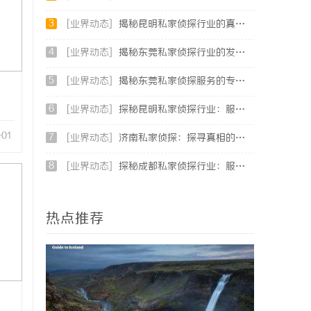
3
[业界动态]
揭秘昆明私家侦探行业的真实面貌与服务价值
4
[业界动态]
揭秘东莞私家侦探行业的发展与服务价值
5
[业界动态]
揭秘东莞私家侦探服务的专业性与应用领域详解
6
[业界动态]
探秘昆明私家侦探行业：服务、优势与法律守护
-01
7
[业界动态]
济南私家侦探：探寻真相的隐秘守护者
8
[业界动态]
探秘成都私家侦探行业：服务、案例与市场现状全面解析
热点推荐