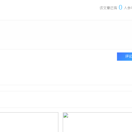
0
该文章已有
人参
评