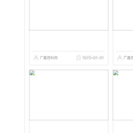
广昌百科网
1970-01-01
广昌