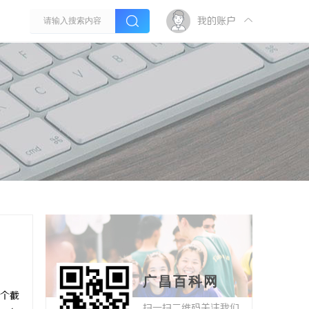
我的账户
广昌百科网
个截
扫一扫二维码关注我们