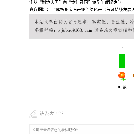
个从“制造大国”向“责任强国”转型的璀璨典范。
天津私家侦
官方网址：
了解梧州宝石产业的绿色未来与可持续发展愿景，请访
详细解析
科
1
网
鲜花
请发表评论