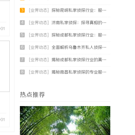
3
[业界动态]
探秘昆明私家侦探行业：服务、优势与法律守护
4
[业界动态]
济南私家侦探：探寻真相的隐秘守护者
-01
5
[业界动态]
探秘成都私家侦探行业：服务、案例与市场现状全面解析
6
[业界动态]
全面解析乌鲁木齐私人侦探服务的优势与应用
7
[业界动态]
揭秘成都私家侦探行业的真实面貌与专业服务
8
[业界动态]
揭秘南昌私家侦探的专业服务与行业现状全面解析
热点推荐
-01