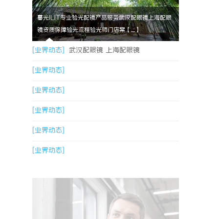
暮光ILIT专业验光配镜产品服务武汉配眼镜上海配眼
镜资质保障验光流程验光师门店案【....】
[业界动态]
武汉配眼镜 上海配眼镜
[业界动态]
[业界动态]
[业界动态]
[业界动态]
[业界动态]