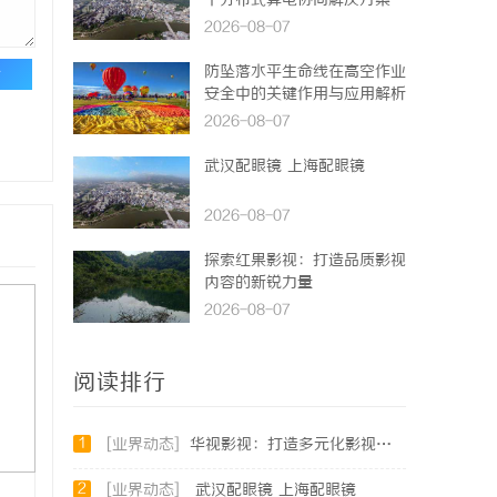
个分布式算电协同解决方案
2026-08-07
防坠落水平生命线在高空作业
论
安全中的关键作用与应用解析
2026-08-07
武汉配眼镜 上海配眼镜
2026-08-07
探索红果影视：打造品质影视
内容的新锐力量
2026-08-07
阅读排行
1
[业界动态]
华视影视：打造多元化影视内容的领先平台
2
[业界动态]
武汉配眼镜 上海配眼镜