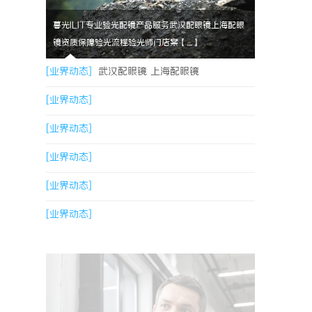
暮光ILIT专业验光配镜产品服务武汉配眼镜上海配眼
镜资质保障验光流程验光师门店案【....】
[业界动态]
武汉配眼镜 上海配眼镜
[业界动态]
[业界动态]
[业界动态]
[业界动态]
[业界动态]