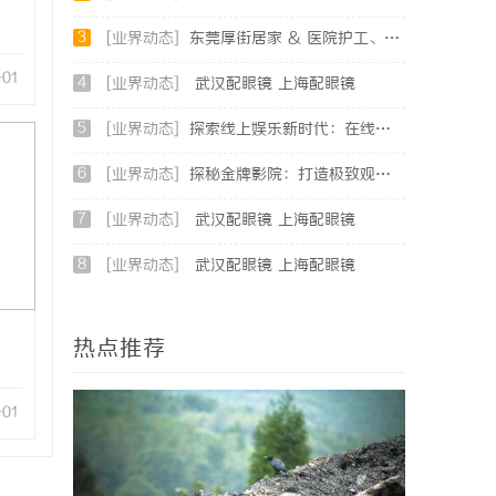
3
[业界动态]
东莞厚街居家 & 医院护工、老人陪护选购民生参考指南
-01
4
[业界动态]
武汉配眼镜 上海配眼镜
5
[业界动态]
探索线上娱乐新时代：在线影院平台的魅力与未来发展趋势
6
[业界动态]
探秘金牌影院：打造极致观影体验的新时代标杆
7
[业界动态]
武汉配眼镜 上海配眼镜
8
[业界动态]
武汉配眼镜 上海配眼镜
热点推荐
-01