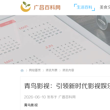
广昌百科网
生活百科
美食
网站首页
资讯列表
资讯内容
青鸟影视：引领新时代影视娱
广
›
›
›
2026-06-10 发布于 广昌百科网
青鸟影视