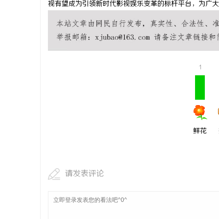
视有望成为引领新时代影视娱乐变革的标杆平台，为广大
揭秘！专业
哪些行业秘
科
1
鲜花
网
请发表评论