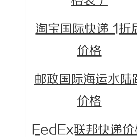
格表）
淘宝国际快递 1折
价格
邮政国际海运水陆
价格
FedEx联邦快递价