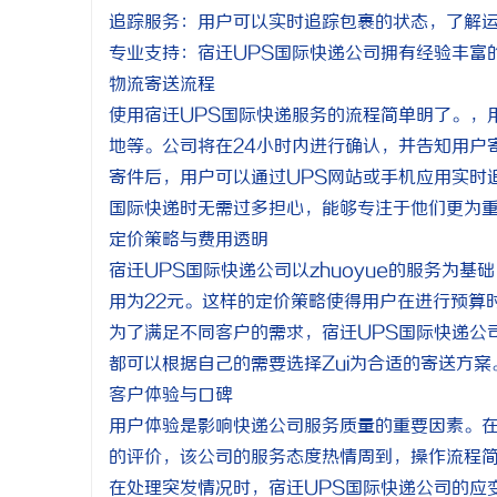
追踪服务：用户可以实时追踪包裹的状态，了解
专业支持：宿迁UPS国际快递公司拥有经验丰富
物流寄送流程
使用宿迁UPS国际快递服务的流程简单明了。，
地等。公司将在24小时内进行确认，并告知用户
寄件后，用户可以通过UPS网站或手机应用实时
国际快递时无需过多担心，能够专注于他们更为
定价策略与费用透明
宿迁UPS国际快递公司以zhuoyue的服务为
用为22元。这样的定价策略使得用户在进行预算
为了满足不同客户的需求，宿迁UPS国际快递公
都可以根据自己的需要选择Zui为合适的寄送方案
客户体验与口碑
用户体验是影响快递公司服务质量的重要因素。在
的评价，该公司的服务态度热情周到，操作流程
在处理突发情况时，宿迁UPS国际快递公司的应