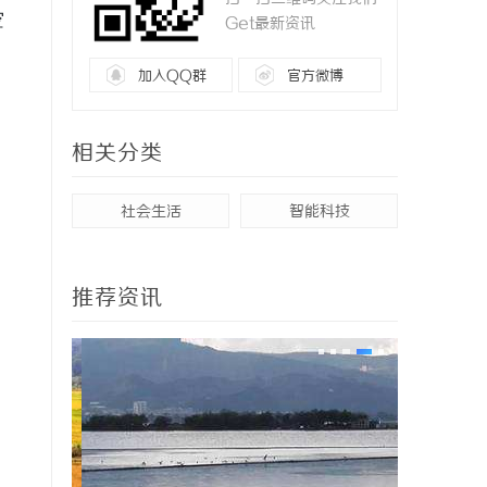
空
Get最新资讯
加入QQ群
官方微博
相关分类
社会生活
智能科技
推荐资讯