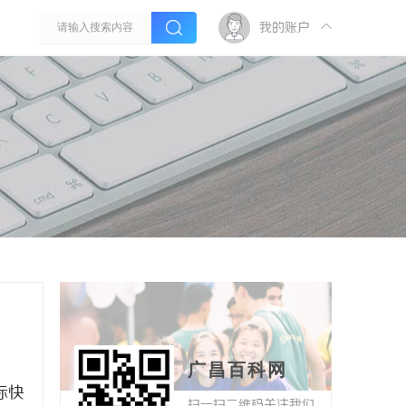
我的账户
广昌百科网
际快
扫一扫二维码关注我们