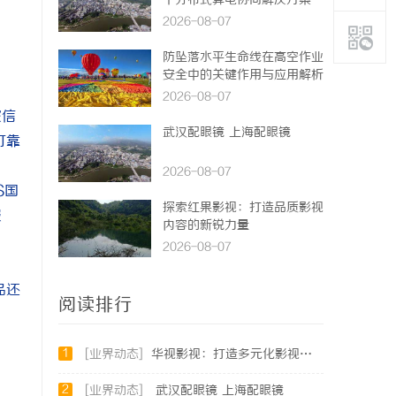
个分布式算电协同解决方案
2026-08-07
防坠落水平生命线在高空作业
安全中的关键作用与应用解析
2026-08-07
家信
武汉配眼镜 上海配眼镜
可靠
2026-08-07
S国
探索红果影视：打造品质影视
服
内容的新锐力量
2026-08-07
品还
阅读排行
1
[业界动态]
华视影视：打造多元化影视内容的领先平台
2
[业界动态]
武汉配眼镜 上海配眼镜