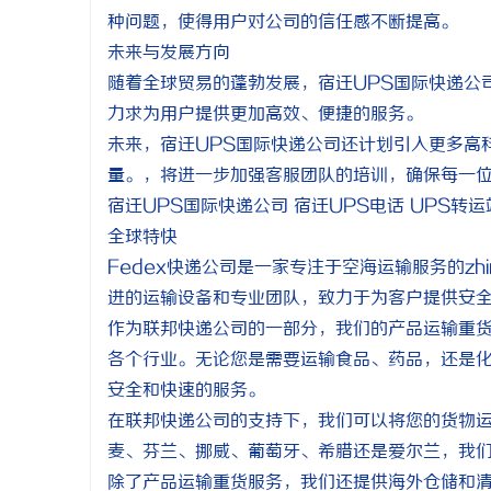
种问题，使得用户对公司的信任感不断提高。
未来与发展方向
随着全球贸易的蓬勃发展，宿迁UPS国际快递公
力求为用户提供更加高效、便捷的服务。
未来，宿迁UPS国际快递公司还计划引入更多高
量。，将进一步加强客服团队的培训，确保每一
宿迁UPS国际快递公司 宿迁UPS电话 UPS转
全球特快
Fedex快递公司是一家专注于空海运输服务的z
进的运输设备和专业团队，致力于为客户提供安
作为联邦快递公司的一部分，我们的产品运输重
各个行业。无论您是需要运输食品、药品，还是
安全和快速的服务。
在联邦快递公司的支持下，我们可以将您的货物
麦、芬兰、挪威、葡萄牙、希腊还是爱尔兰，我
除了产品运输重货服务，我们还提供海外仓储和