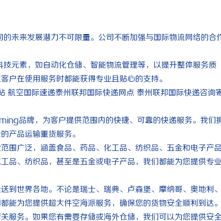
司的未来发展潜力不可限量。公司不断加强与国际物流网络的合
科技元素，如自动化仓储、智能物流管理等，以提升整体服务质
位客户在使用服务时都能获得专业且贴心的支持。
运站 航空国际速递泰州联邦国际快递网点 泰州联邦国际快递咨询
himing品牌，为客户提供范围内的快捷、可靠的快递服务。我们
全的产品运输重货服务。
货范围广泛，涵盖食品、药品、化工品、纺织品、五金和电子产
化工品、纺织品，甚至是五金或电子产品，我们都能为您提供专
运送到世界各地。不论是瑞士、瑞典、卢森堡、摩纳哥、奥地利
们都能为您提供超大件空海派服务，确保您的货物安全顺利到达
清关服务。如果您有需要存储或海外仓储，我们可以为您提供安