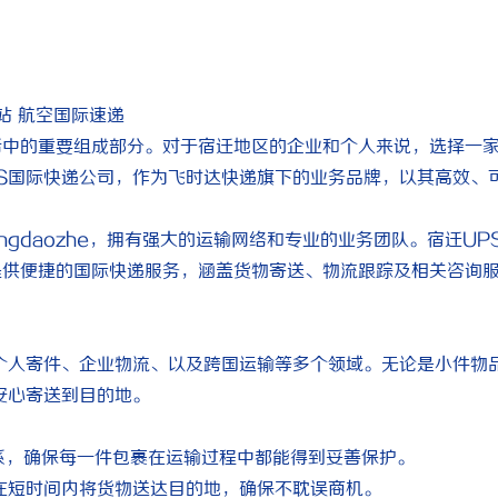
站 航空国际速递
活中的重要组成部分。对于宿迁地区的企业和个人来说，选择一
S国际快递公司，作为飞时达快递旗下的业务品牌，以其高效、
ngdaozhe，拥有强大的运输网络和专业的业务团队。宿迁UP
提供便捷的国际快递服务，涵盖货物寄送、物流跟踪及相关咨询
个人寄件、企业物流、以及跨国运输等多个领域。无论是小件物
安心寄送到目的地。
理体系，确保每一件包裹在运输过程中都能得到妥善保护。
在短时间内将货物送达目的地，确保不耽误商机。