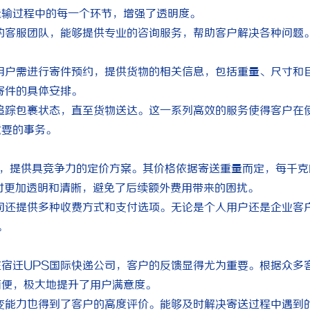
运输过程中的每一个环节，增强了透明度。
的客服团队，能够提供专业的咨询服务，帮助客户解决各种问题
用户需进行寄件预约，提供货物的相关信息，包括重量、尺寸和
寄件的具体安排。
追踪包裹状态，直至货物送达。这一系列高效的服务使得客户在
重要的事务。
基础，提供具竞争力的定价方案。其价格依据寄送重量而定，每千克
时更加透明和清晰，避免了后续额外费用带来的困扰。
司还提供多种收费方式和支付选项。无论是个人用户还是企业客
。
宿迁UPS国际快递公司，客户的反馈显得尤为重要。根据众多
简便，极大地提升了用户满意度。
变能力也得到了客户的高度评价。能够及时解决寄送过程中遇到