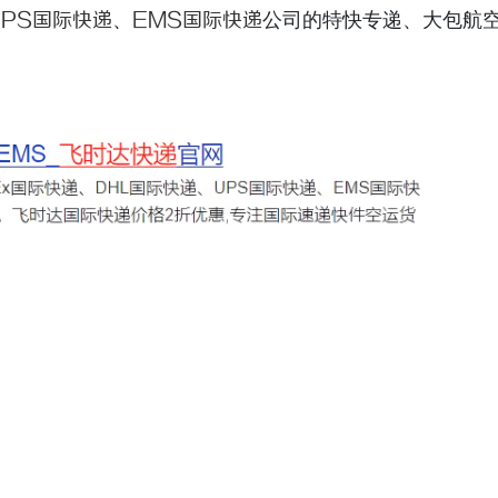
UPS国际快递
、
EMS国际快递
公司的特快专递、大包航