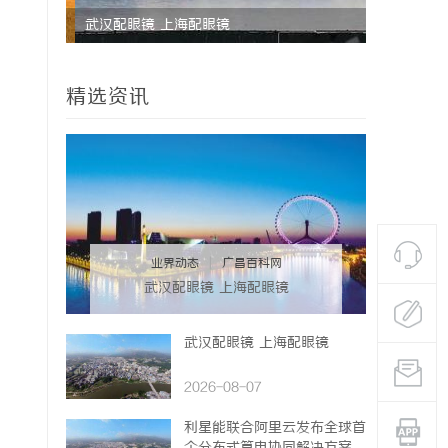
没花钱，
武汉配眼镜 上海配眼镜
贝净 AC
全解析
精选资讯
业界动态
|
广昌百科网
武汉配眼镜 上海配眼镜
武汉配眼镜 上海配眼镜
2026-08-07
利星能联合阿里云发布全球首