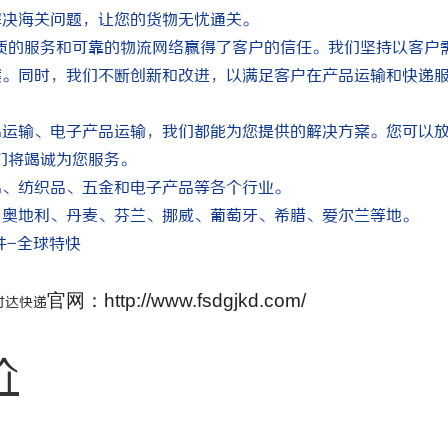
解决海关问题，让您的货物无忧通关。
优质的服务和可靠的物流网络赢得了客户的信任。我们坚持以客户
案。同时，我们不断创新和改进，以满足客户在产品运输和快递
品运输、电子产品运输，我们都能为您提供的解决方案。您可以
们将竭诚为您服务。
品、纺织品、五金和电子产品等各个行业。
、奥地利、丹麦、芬兰、挪威、葡萄牙、希腊、爱尔兰等地。
件-全球特快
官网：http://www.fsdgjkd.com/
时达快递
价