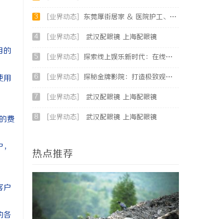
3
[业界动态]
东莞厚街居家 & 医院护工、老人陪护选购民生参考指南
。
4
[业界动态]
武汉配眼镜 上海配眼镜
目的
5
[业界动态]
探索线上娱乐新时代：在线影院平台的魅力与未来发展趋势
6
[业界动态]
探秘金牌影院：打造极致观影体验的新时代标杆
使用
7
[业界动态]
武汉配眼镜 上海配眼镜
8
[业界动态]
武汉配眼镜 上海配眼镜
的费
户，
热点推荐
客户
的各