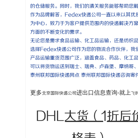
的仓储服务。同时，我们的清关服务能够帮助您
作为品牌解答，Fedex快递公司一直以来以其
为中心，致力于为客户提供范围内的快递解决方
方面的不断变化的需求。
无论您是需求食品运输、化工品运输，还是纺织
选择Fedex快递公司作为您的物流合作伙伴，我
产品运输重货范围广泛，涵盖食品、药品、化工
可以将货物运送到瑞士、瑞典、卢森堡、摩纳哥
泰州联邦国际快递网点 泰州联邦国际快递咨询寄
更多
进出口信息查询-就上
北京国际快递公司
飞
DHL大货（1折后