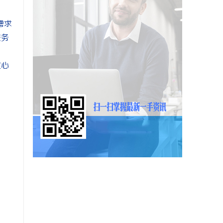
需求
服务
放心