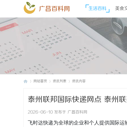
广昌百科网
生活百科
美食
网站首页
资讯列表
资讯内容
泰州联邦国际快递网点 泰州联
广
›
›
›
2026-06-10 发布于 广昌百科网
飞时达快递为全球的企业和个人提供国际运