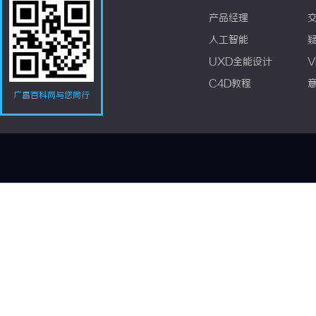
产品经理
人工智能
UXD全能设计
V
C4D教程
广昌百科网与您同行