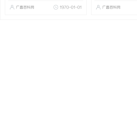
广昌百科网
1970-01-01
广昌百科网