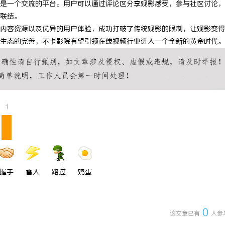
是一个交流的平台。用户可以通过评论区分享观影感受，参与社区讨论，
 上海配眼镜
贝净 AC 国际医疗实验室，标准化
联结。
内容资源以及优异的用户体验，成功打破了传统观影的限制，让观影变得
全解析
生态的完善，不卡影院有望引领在线视频行业进入一个全新的黄金时代。
1
握手
雷人
路过
鸡蛋
0
该文章已有
人参