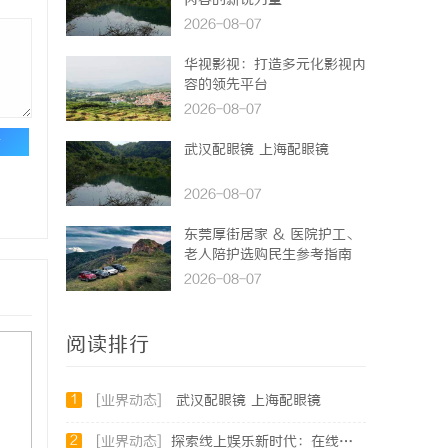
内容的新锐力量
2026-08-07
华视影视：打造多元化影视内
容的领先平台
2026-08-07
论
武汉配眼镜 上海配眼镜
2026-08-07
东莞厚街居家 & 医院护工、
老人陪护选购民生参考指南
2026-08-07
阅读排行
1
[业界动态]
武汉配眼镜 上海配眼镜
2
[业界动态]
探索线上娱乐新时代：在线影院平台的魅力与未来发展趋势