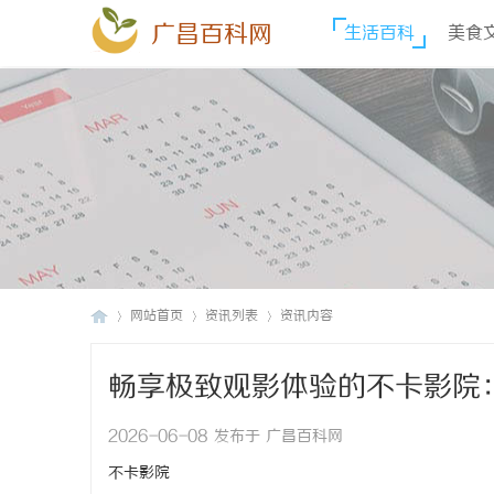
广昌百科网
生活百科
美食
网站首页
资讯列表
资讯内容
畅享极致观影体验的不卡影院
广
›
›
›
2026-06-08 发布于 广昌百科网
不卡影院