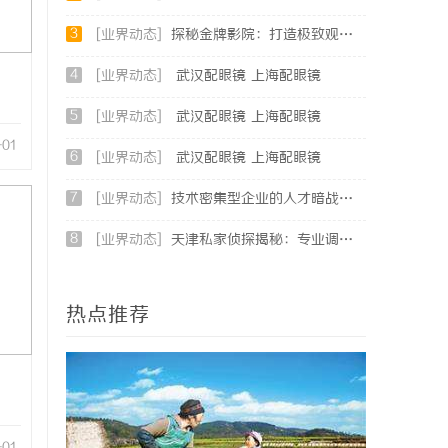
3
[业界动态]
探秘金牌影院：打造极致观影体验的新时代标杆
4
[业界动态]
武汉配眼镜 上海配眼镜
5
[业界动态]
武汉配眼镜 上海配眼镜
-01
6
[业界动态]
武汉配眼镜 上海配眼镜
7
[业界动态]
技术密集型企业的人才暗战：北京商业秘密律师如何守住“人带技术走”的底线
8
[业界动态]
天津私家侦探揭秘：专业调查服务与行业现状详细解析
热点推荐
-01