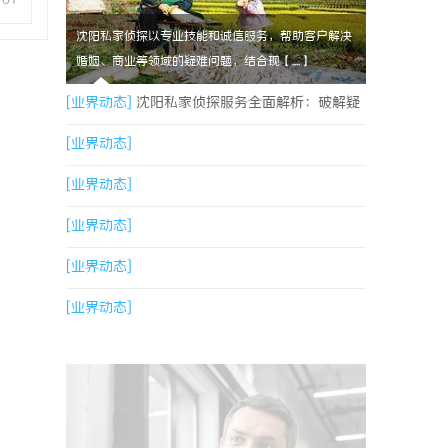
沈阳私家侦探以专业技能和诚信服务，帮助客户解决
婚姻、商业等领域的疑难问题，结合现【....】
[业界动态]
沈阳私家侦探服务全面解析：破解疑
云，守护真相的专家助力
[业界动态]
[业界动态]
[业界动态]
[业界动态]
[业界动态]