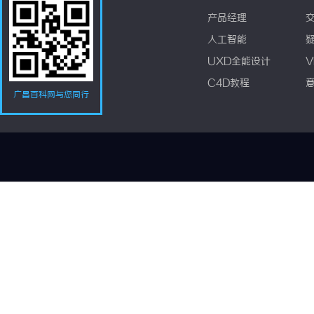
产品经理
人工智能
UXD全能设计
V
C4D教程
广昌百科网与您同行