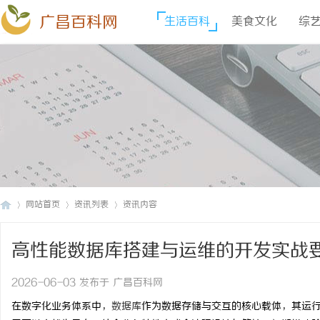
广昌百科网
生活百科
美食文化
综
网站首页
资讯列表
资讯内容
高性能数据库搭建与运维的开发实战
广
›
›
›
2026-06-03 发布于 广昌百科网
在数字化业务体系中，
数据库
作为数据存储与交互的核心载体，其运