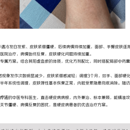
手遇冷发白发紫、皮肤紧绷僵硬，后续病情持续加重，面部、手臂皮肤逐
医院治疗，病情始终反复，皮肤硬化问题持续加重。
专属方案。结合其阳虚血瘀的体质，优化方剂配比，同时搭配局部中药熏
诺现象发作次数明显减少，皮肤紧绷感减轻；调理3个月，双手、面部硬
半年系统性调理，皮肤弹性基本恢复正常，内脏受累隐患彻底消除。随访
疗法
的中医专科医生，直击硬皮病病根，内外兼治、标本兼顾，能精准攻
关节僵硬、病情反复的困扰，是硬皮病患者的优选治疗方案。