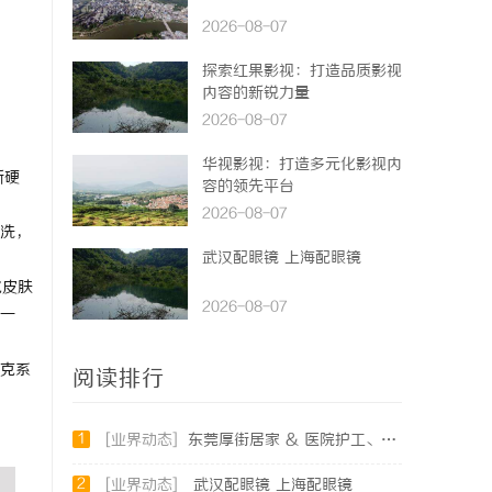
2026-08-07
探索红果影视：打造品质影视
内容的新锐力量
2026-08-07
华视影视：打造多元化影视内
渐硬
容的领先平台
2026-08-07
洗，
武汉配眼镜 上海配眼镜
化皮肤
2026-08-07
一
克系
阅读排行
1
[业界动态]
东莞厚街居家 & 医院护工、老人陪护选购民生参考指南
2
[业界动态]
武汉配眼镜 上海配眼镜