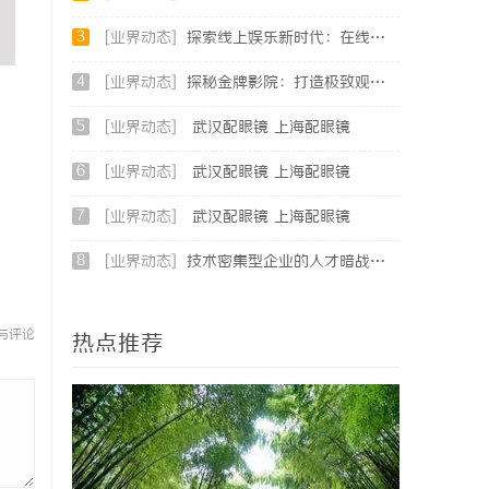
3
[业界动态]
探索线上娱乐新时代：在线影院平台的魅力与未来发展趋势
4
[业界动态]
探秘金牌影院：打造极致观影体验的新时代标杆
5
[业界动态]
武汉配眼镜 上海配眼镜
6
[业界动态]
武汉配眼镜 上海配眼镜
7
[业界动态]
武汉配眼镜 上海配眼镜
8
[业界动态]
技术密集型企业的人才暗战：北京商业秘密律师如何守住“人带技术走”的底线
与评论
热点推荐