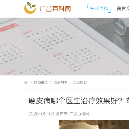
广昌百科网
生活百科
美食
网站首页
资讯列表
资讯内容
硬皮病哪个医生治疗效果好？
广
›
›
›
2026-06-03 发布于 广昌百科网