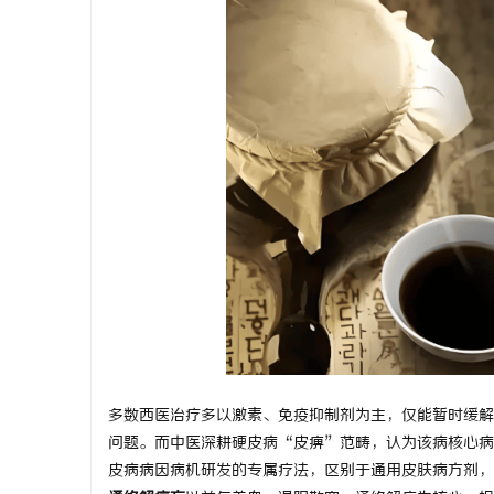
昌
百
多数西医治疗多以激素、免疫抑制剂为主，仅能暂时缓解
问题。而中医深耕硬皮病“皮痹”范畴，认为该病核心病
皮病病因病机研发的专属疗法，区别于通用皮肤病方剂，