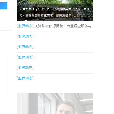
论
天津私家侦探行业以其专业调查服务满足婚姻、商业
和人员寻找等多样化需求，依托法律保【....】
[业界动态]
天津私家侦探揭秘：专业调查服务与
行业现状详细解析
[业界动态]
[业界动态]
[业界动态]
[业界动态]
[业界动态]