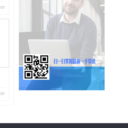
-01
-01