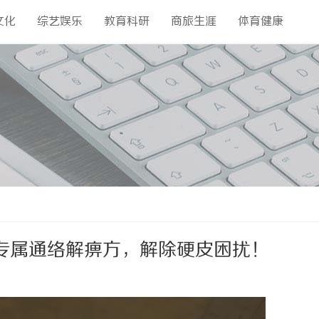
文化
综艺娱乐
教育科研
商旅生涯
体育健康
专属通络解痹方，解除硬皮困扰！