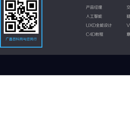
产品经理
人工智能
UXD全能设计
V
C4D教程
广昌百科网与您同行