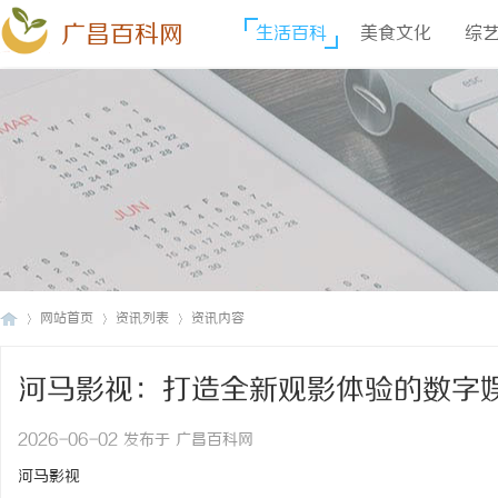
广昌百科网
生活百科
美食文化
综
网站首页
资讯列表
资讯内容
河马影视：打造全新观影体验的数字
广
›
›
›
2026-06-02 发布于 广昌百科网
河马影视