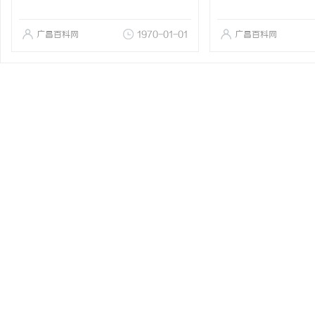
广昌百科网
1970-01-01
广昌百科网