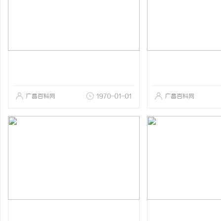
广昌百科网
1970-01-01
广昌百科网