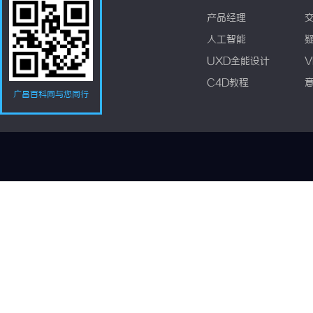
产品经理
人工智能
UXD全能设计
V
C4D教程
广昌百科网与您同行