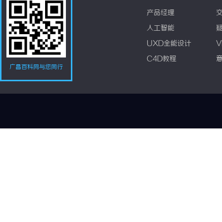
产品经理
人工智能
UXD全能设计
V
C4D教程
广昌百科网与您同行