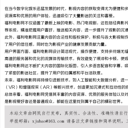
在当今数字化娱乐迅猛发展的时代，影视内容的获取变得尤为便捷和
资源库和优质的用户体验，迅速吸引了大量影迷的关注和喜爱。
福利电影网不仅涵盖了最新上映的电影、热门电视剧，还包括经典影
荐系统，精准把握用户喜好，推送相关内容，进一步提升了观影的沉
昌
此外，福利电影网注重内容的合法性和版权保护，积极与各大影视制
了用户的信任感，同时也为影视产业的健康发展贡献力量。
用户界面方面，福利电影网设计简洁现代，操作便捷，支持多终端无
高速的服务器和优化的流媒体传输技术，有效避免了缓冲和卡顿，使
福利电影网还不断扩大内容的国际化版图，引入多语言配音和字幕，
了紧密的影迷社区，提升了用户的归属感和平台活跃度。
未来，福利电影网将持续引进新技术，如人工智能和大数据分析，进
（VR）和增强现实（AR）等新兴技术，创造更加沉浸式和互动性的
百
总体来看，福利电影网凭借其丰富的内容资源、优质的服务体验以及
是影视爱好者还是普通观众，都能在这里找到属于自己的精彩世界。