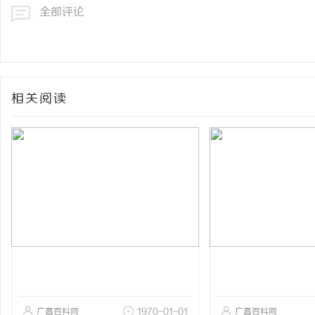
全部评论
相关阅读
广昌百科网
1970-01-01
广昌百科网