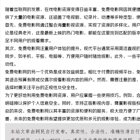
随着互联网的发展，在线电影资源变得日益丰富，免费电影网因其便
供了大量的电影资源，还涵盖了电视剧、纪录片、动漫等多种类型，
首先，免费电影网通过整合海量影视资源，实现了资源的多样化。用
论是经典老片，还是最新上映的热门电影，都能在这里找到匹配的版
昌
足不同用户的观看需求。
其次，免费电影网注重用户体验的提升。现代平台通常采用简洁直观
同步，如手机、平板、电脑等，方便用户随时随地观影。此外，一些
动性。
免费电影网的另一个优势是成本效益明显。相比于付费的视频平台，
其适合预算有限或仅偶尔观看影视内容的用户。然而，需要注意的是
选择时需关注平台的正规性及安全性。
为了更好地利用免费电影网资源，用户应掌握一些使用技巧。例如，
百
明链接以保护个人信息安全。同时，支持正版影视内容，尊重影视版
总的来说，免费电影网以其丰富的资源和便利的服务，极大地方便了
善，未来的免费电影网有望提供更加优质和多元的观影体验，成为影