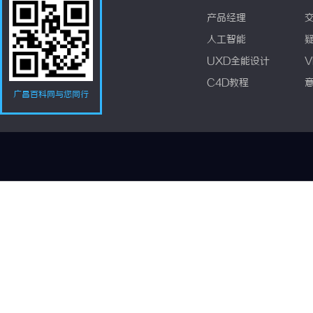
产品经理
人工智能
UXD全能设计
V
C4D教程
广昌百科网与您同行