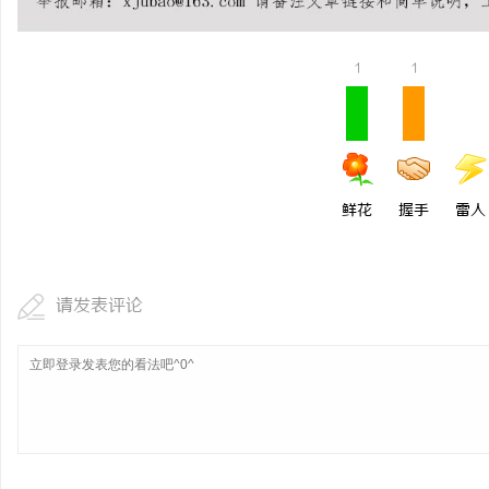
探索线上娱乐新时代：在
未来发展趋势
1
1
科
鲜花
握手
雷人
网
请发表评论