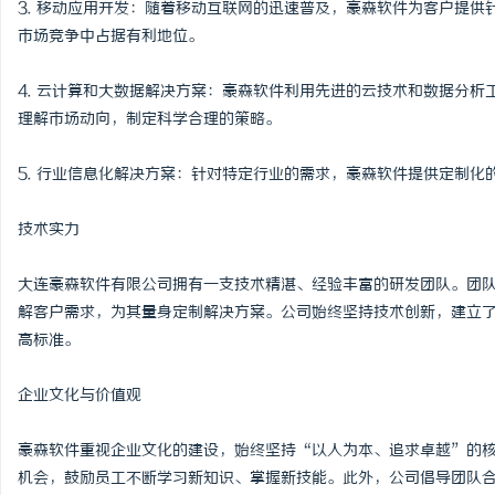
3. 移动应用开发：随着移动互联网的迅速普及，豪森软件为客户提
市场竞争中占据有利地位。
科
4. 云计算和大数据解决方案：豪森软件利用先进的云技术和数据分
理解市场动向，制定科学合理的策略。
5. 行业信息化解决方案：针对特定行业的需求，豪森软件提供定制
技术实力
大连豪森软件有限公司拥有一支技术精湛、经验丰富的研发团队。团
网
解客户需求，为其量身定制解决方案。公司始终坚持技术创新，建立
高标准。
企业文化与价值观
豪森软件重视企业文化的建设，始终坚持“以人为本、追求卓越”的
机会，鼓励员工不断学习新知识、掌握新技能。此外，公司倡导团队