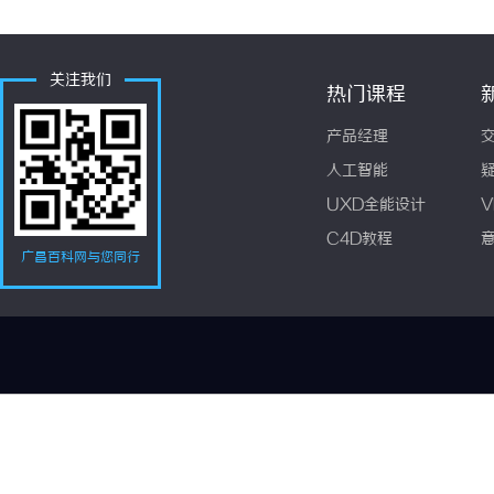
关注我们
热门课程
产品经理
人工智能
UXD全能设计
V
C4D教程
广昌百科网与您同行