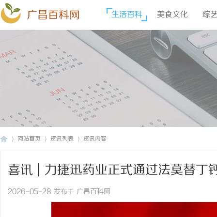
广昌百科网
生活百科
美食文化
综
网站首页
资讯列表
资讯内容
喜讯 | 力捷迅药业正式通过法莫替
广
›
›
›
评价！
2026-05-28 发布于 广昌百科网