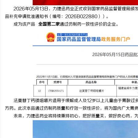
2026年05月13日，力捷迅药业正式收到国家药品监督管理局颁发的
品补充申请批准通知书（编号：2026B022880））。
成为该产品
全国第二家
通过仿制药一致性评价的企业。
法莫替丁钙镁咀嚼片适用于缓解成人及12岁以上儿童由于胃酸过多
方药。此次本品通过仿制药质量和疗效一致性评价，将为国内广大胃
未来，力捷迅药业将持续秉持初心，把好质量关，做好良心药，为