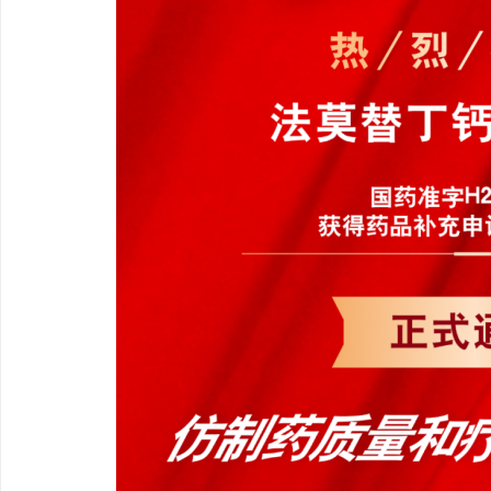
购买商标：企业品牌布局的关键策略
开店最怕“搜不到”为什
ai却天天给他免费派单？
科
网