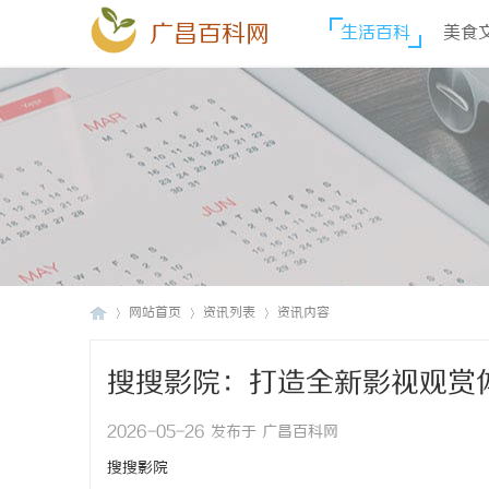
广昌百科网
生活百科
美食
网站首页
资讯列表
资讯内容
搜搜影院：打造全新影视观赏
广
›
›
›
2026-05-26 发布于 广昌百科网
搜搜影院