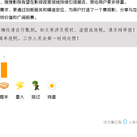
，搜搜影院有望在影视观赏领域持续引领潮流，带给用户更多惊喜。
企业的人才暗战：北京商业秘密律
天津私家侦探揭秘：专业调查服务与
需求，更通过创新服务和精准定位，为用户打造了一个集观影、分享与互
特价值和广阔前景。
“人带技术走”的底线
详细解析
1
握手
雷人
路过
鸡蛋
0
该文章已有
人参