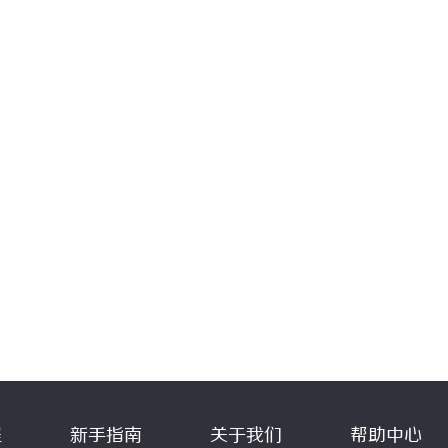
程
新手指南
关于我们
帮助中心