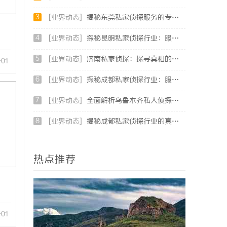
3
[业界动态]
揭秘东莞私家侦探服务的专业性与应用领域详解
4
[业界动态]
探秘昆明私家侦探行业：服务、优势与法律守护
5
[业界动态]
济南私家侦探：探寻真相的隐秘守护者
-01
6
[业界动态]
探秘成都私家侦探行业：服务、案例与市场现状全面解析
7
[业界动态]
全面解析乌鲁木齐私人侦探服务的优势与应用
8
[业界动态]
揭秘成都私家侦探行业的真实面貌与专业服务
热点推荐
-01