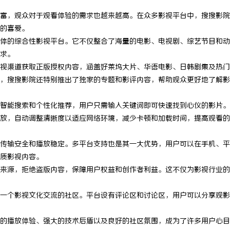
富，观众对于观看体验的需求也越来越高。在众多影视平台中，搜搜影院
的喜爱。
体的综合性影视平台。它不仅整合了海量的电影、电视剧、综艺节目和动
求。
视渠道获取正版授权内容，涵盖好莱坞大片、华语电影、日韩剧集及热门
，搜搜影院还特别推出了独家的专题和影评内容，帮助观众更好地了解影
智能搜索和个性化推荐，用户只需输入关键词即可快速找到心仪的影片。
放，自动调整清晰度以适应网络环境，减少卡顿和加载时间，提高观看的
传输安全和播放稳定。多平台支持也是其一大优势，用户可以在手机、平
质影视内容。
来源，拒绝盗版内容，保障用户权益和创作者利益。这不仅为影视行业的
一个影视文化交流的社区。平台设有评论区和讨论区，用户可以分享观影
的播放体验、强大的技术后盾以及良好的社区氛围，成为了许多用户心目