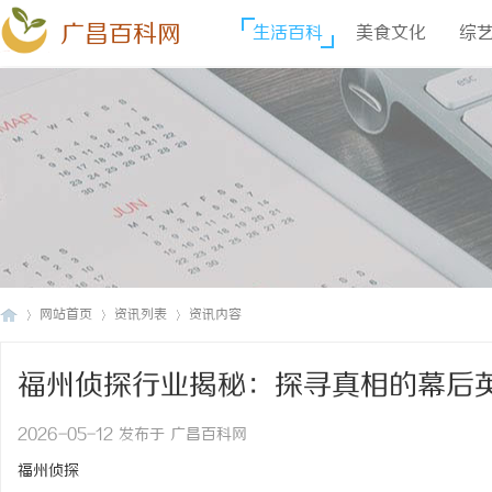
广昌百科网
生活百科
美食文化
综
网站首页
资讯列表
资讯内容
福州侦探行业揭秘：探寻真相的幕后
广
›
›
›
2026-05-12 发布于 广昌百科网
福州侦探