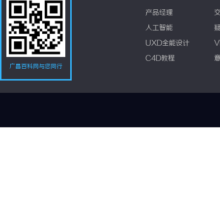
产品经理
人工智能
UXD全能设计
V
C4D教程
广昌百科网与您同行