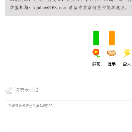
武汉配眼镜 上海配眼镜
科
1
1
鲜花
握手
雷人
网
请发表评论