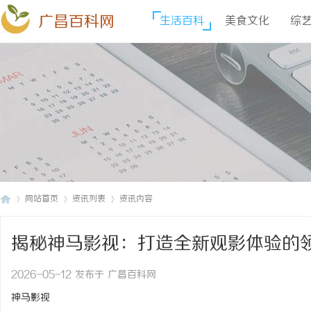
广昌百科网
生活百科
美食文化
综
网站首页
资讯列表
资讯内容
揭秘神马影视：打造全新观影体验的
广
›
›
›
2026-05-12 发布于 广昌百科网
神马影视