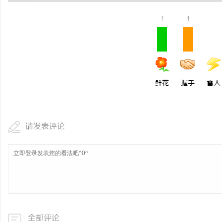
武汉配眼镜 上海配眼镜
1
1
科
鲜花
握手
雷人
请发表评论
网
全部评论