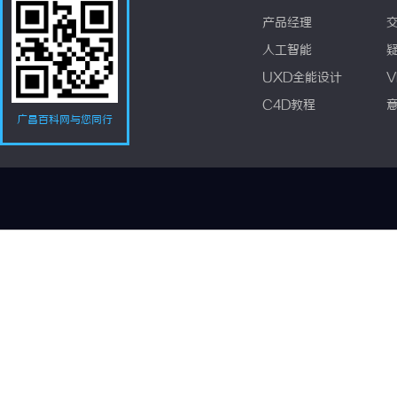
产品经理
人工智能
UXD全能设计
V
C4D教程
广昌百科网与您同行