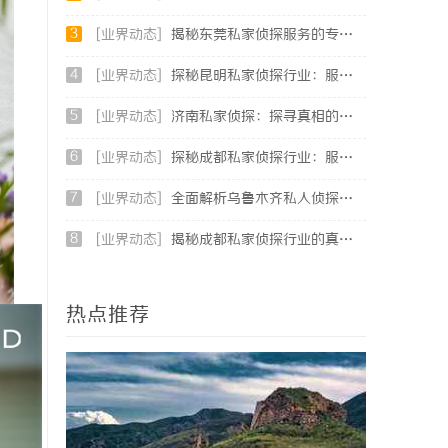
3
[业界动态]
揭秘东莞私家侦探服务的专业性与应用领域详解
4
[业界动态]
探秘昆明私家侦探行业：服务、优势与法律守护
5
[业界动态]
济南私家侦探：探寻真相的隐秘守护者
6
[业界动态]
探秘成都私家侦探行业：服务、案例与市场现状全面解析
7
[业界动态]
全面解析乌鲁木齐私人侦探服务的优势与应用
8
[业界动态]
揭秘成都私家侦探行业的真实面貌与专业服务
热点推荐