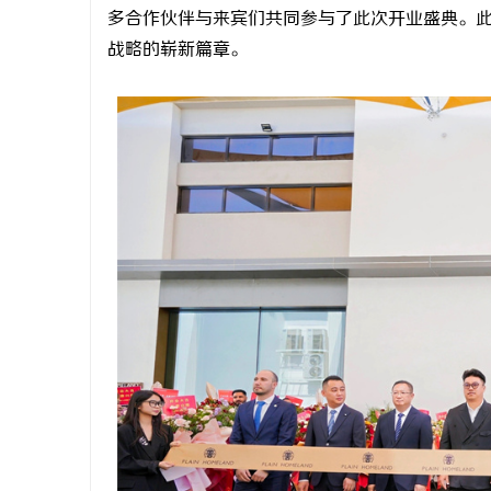
多合作伙伴与来宾们共同参与了此次开业盛典。
战略的崭新篇章。