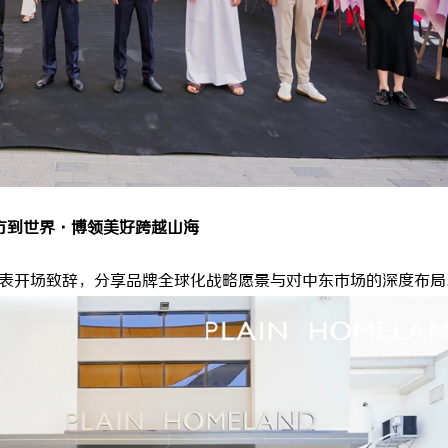
方到世界
·博领美好跨越山海
表开场致辞，分享品牌全球化战略愿景与对中东市场的深度布局