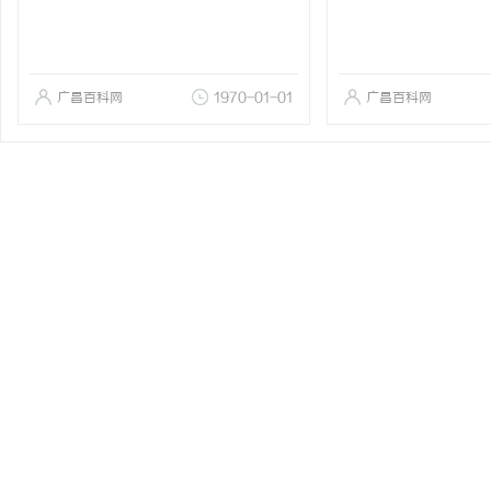
广昌百科网
1970-01-01
广昌百科网