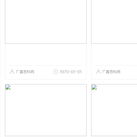
广昌百科网
1970-01-01
广昌百科网