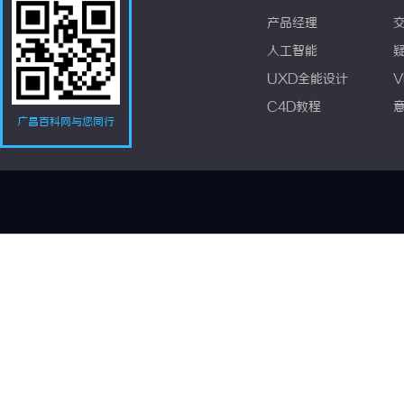
产品经理
人工智能
UXD全能设计
V
C4D教程
广昌百科网与您同行