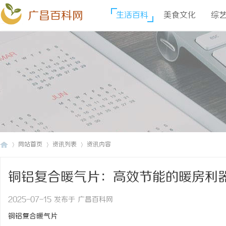
广昌百科网
生活百科
美食文化
综
网站首页
资讯列表
资讯内容
铜铝复合暖气片：高效节能的暖房利
广
›
›
›
2025-07-15 发布于 广昌百科网
铜铝复合暖气片