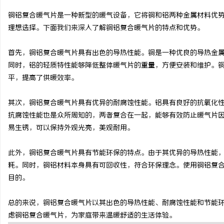
铜铝复合暖气片是一种新型的暖气设备，它将铜和铝两种金属材料优
理想选择。下面我们来深入了解铜铝复合暖气片的特点和优势。
首先，铜铝复合暖气片具有出色的导热性能。铜是一种优良的导热金
昌
同时，铝的轻质特性能够降低整体暖气片的重量，方便安装和维护。
平，提高了供暖效率。
其次，铜铝复合暖气片具有优异的耐腐蚀性能。铝具有良好的抗氧化
抗腐蚀性能也是众所周知的，两者复合在一起，能够有效防止暖气片
易生锈，可以保持外观光亮，美观耐用。
此外，铜铝复合暖气片具有节能环保的特点。由于其优异的导热性能
百
耗。同时，铜铝材料本身具有可回收性，符合环保理念。使用铜铝复
目的。
总的来说，铜铝复合暖气片以其出色的导热性能、耐腐蚀性能和节能
虑铜铝复合暖气片，为家庭带来温暖舒适的生活体验。