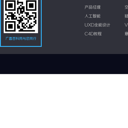
产品经理
人工智能
UXD全能设计
V
C4D教程
广昌百科网与您同行