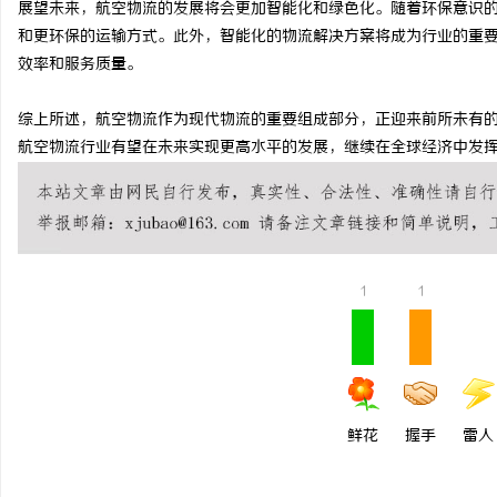
展望未来，航空物流的发展将会更加智能化和绿色化。随着环保意识
东莞厚街居家 & 医院护工、老人陪护选购民
武汉配眼镜 上海配眼镜
和更环保的运输方式。此外，智能化的物流解决方案将成为行业的重
效率和服务质量。
生参考指南
科
综上所述，航空物流作为现代物流的重要组成部分，正迎来前所未有
航空物流行业有望在未来实现更高水平的发展，继续在全球经济中发
1
1
网
鲜花
握手
雷人