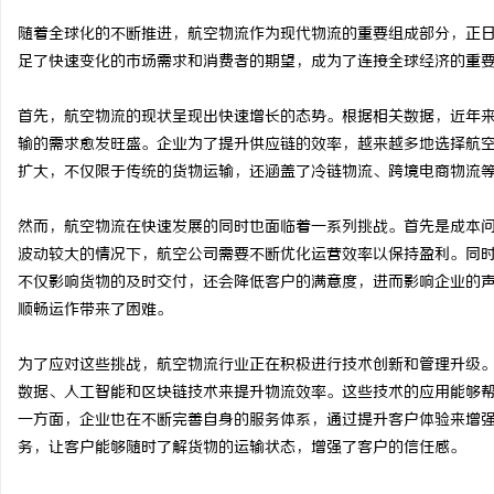
随着全球化的不断推进，航空物流作为现代物流的重要组成部分，正
足了快速变化的市场需求和消费者的期望，成为了连接全球经济的重
首先，航空物流的现状呈现出快速增长的态势。根据相关数据，近年
昌
输的需求愈发旺盛。企业为了提升供应链的效率，越来越多地选择航
扩大，不仅限于传统的货物运输，还涵盖了冷链物流、跨境电商物流
然而，航空物流在快速发展的同时也面临着一系列挑战。首先是成本
波动较大的情况下，航空公司需要不断优化运营效率以保持盈利。同
不仅影响货物的及时交付，还会降低客户的满意度，进而影响企业的
顺畅运作带来了困难。
百
为了应对这些挑战，航空物流行业正在积极进行技术创新和管理升级
数据、人工智能和区块链技术来提升物流效率。这些技术的应用能够
一方面，企业也在不断完善自身的服务体系，通过提升客户体验来增
务，让客户能够随时了解货物的运输状态，增强了客户的信任感。