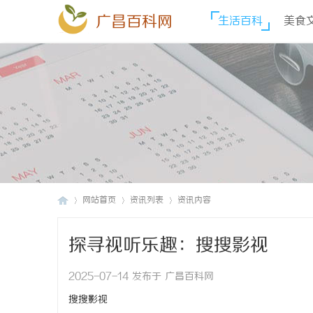
广昌百科网
生活百科
美食
网站首页
资讯列表
资讯内容
探寻视听乐趣：搜搜影视
广
›
›
›
2025-07-14 发布于 广昌百科网
搜搜影视