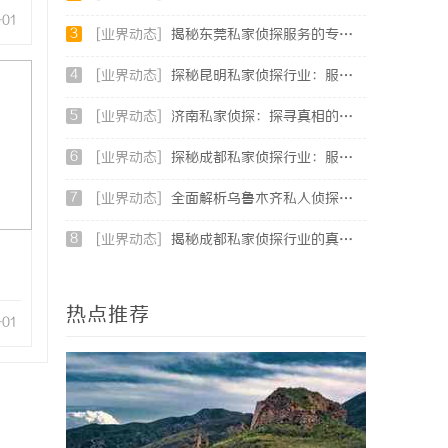
-01
3
[业界动态]
揭秘东莞私家侦探服务的专业性与应用领域详解
4
[业界动态]
探秘昆明私家侦探行业：服务、优势与法律守护
5
[业界动态]
济南私家侦探：探寻真相的隐秘守护者
6
[业界动态]
探秘成都私家侦探行业：服务、案例与市场现状全面解析
7
[业界动态]
全面解析乌鲁木齐私人侦探服务的优势与应用
8
[业界动态]
揭秘成都私家侦探行业的真实面貌与专业服务
热点推荐
-01