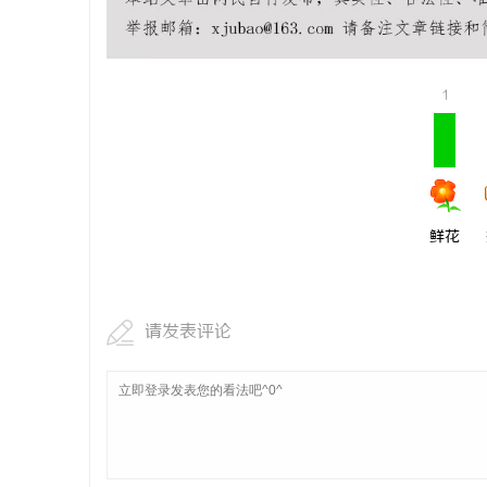
技术密集型
师如何守住
科
1
鲜花
网
请发表评论