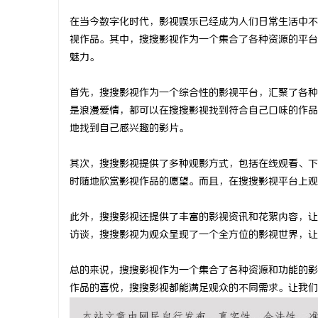
在当今数字化时代，影视娱乐已经成为人们日常生活中不
视作品。其中，搜搜影视作为一个集合了各种资源的平台
魅力。
昌
首先，搜搜影视作为一个综合性的影视平台，汇聚了各种
是浪漫爱情，都可以在搜搜影视找到符合自己口味的作品
地找到自己感兴趣的影片。
其次，搜搜影视提供了多种观影方式，包括在线观看、下
时随地欣赏影视作品的愿望。而且，在搜搜影视平台上观
此外，搜搜影视还提供了丰富的影视资讯和花絮内容，让
百
访谈，搜搜影视为观众呈现了一个全方位的影视世界，让
总的来说，搜搜影视作为一个集合了各种资源和功能的影
作品的喜悦，搜搜影视都能满足观众的不同需求。让我们