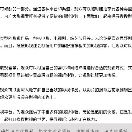
可或缺的一部分。通过各种平台和渠道，观众可以随时随地享受各种类型
，为广大影视爱好者提供了便捷的观影体验。下面我们一起来探寻搜搜影
类型的影视作品，包括电影、电视剧、综艺节目等。无论你是喜欢悬疑剧
。而且，搜搜影视还会根据用户的喜好推荐相关的影视内容，让观众可以
载观看等。观众可以根据自己的需求和网络环境选择合适的观影方式，实
看影视作品还能享受高清流畅的视听体验，让观影过程更加愉悦。
观众可以更深入地了解自己喜欢的影视作品。从影片拍摄幕后花絮到明星
观众更加沉浸在影视的乐趣中。
视平台，为观众提供了丰富多样的观影体验。无论是追剧的快感，还是发
一起打开搜搜影视的世界，探寻视听乐趣的无穷魅力。