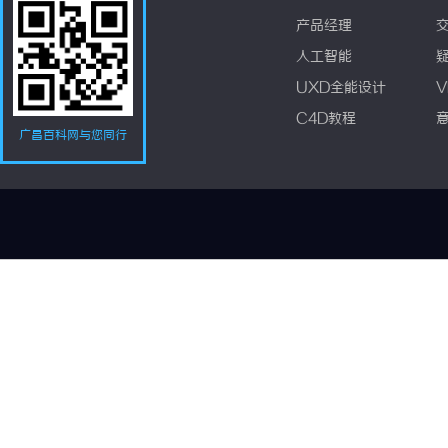
产品经理
人工智能
UXD全能设计
V
C4D教程
广昌百科网与您同行