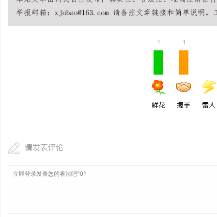
武汉配眼镜 上海配眼镜
科
1
1
鲜花
握手
雷人
网
请发表评论