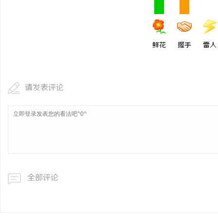
武汉配眼镜 上海配眼镜
科
鲜花
握手
雷人
请发表评论
网
全部评论