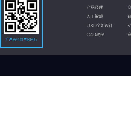
产品经理
人工智能
UXD全能设计
V
C4D教程
广昌百科网与您同行