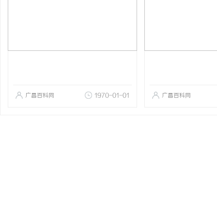
广昌百科网
1970-01-01
广昌百科网