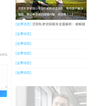
沈阳私家侦探以专业技能和诚信服务，帮助客户解决
婚姻、商业等领域的疑难问题，结合现【....】
[业界动态]
沈阳私家侦探服务全面解析：破解疑
云，守护真相的专家助力
[业界动态]
[业界动态]
[业界动态]
与评论
[业界动态]
[业界动态]
论