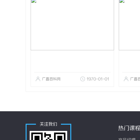
广昌百科网
1970-01-01
广昌
关注我们
热门课