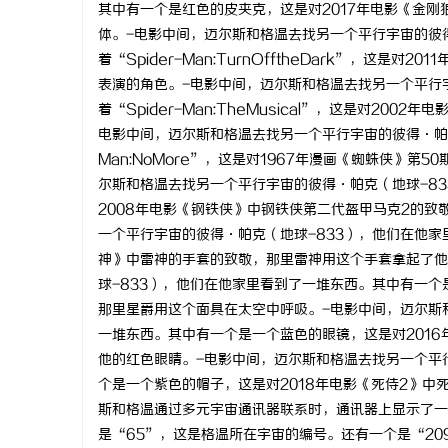
其中有一个是红色的皮夹克，这是对2017年电影《金刚狼
体。-电影中间，迈尔斯和格温去找另一个平行宇宙的彼
着“Spider-Man:TurnOfftheDark”，
表演的角色。-电影中间，迈尔斯和格温去找另一个平行
着“Spider-Man:TheMusical”，这是对2
电影中间，迈尔斯和格温去找另一个平行宇宙的彼得·帕克
Man:NoMore”，这是对1967年漫画《蜘蛛侠》
尔斯和格温去找另一个平行宇宙的彼得·帕克（地球-8
2008年电影《钢铁侠》中钢铁侠第二代盔甲马克2的
一个平行宇宙的彼得·帕克（地球-833），他们在他家
神》中雷神的手套的致敬，那里雷神用这个手套拿起了他
球-833），他们在他家里看到了一堆东西。其中有一个
那里星爵用这个面具在太空中呼吸。-电影中间，迈尔斯
一堆东西。其中有一个是一个蓝色的眼镜，这是对201
他的红色眼睛。-电影中间，迈尔斯和格温去找另一个平
个是一个紫色的帽子，这是对2018年电影《死侍2》
斯和格温通过多元宇宙通讯器联系时，通讯器上显示了一
是“65”，这是格温所在宇宙的编号。还有一个是“20