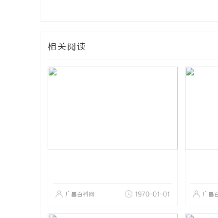
相关阅读
广昌百科网
1970-01-01
广昌