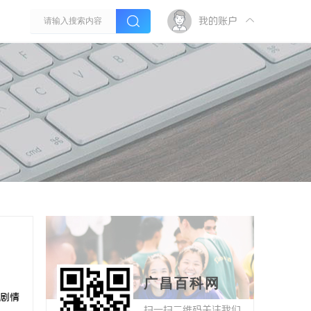
我的账户
广昌百科网
剧情
扫一扫二维码关注我们