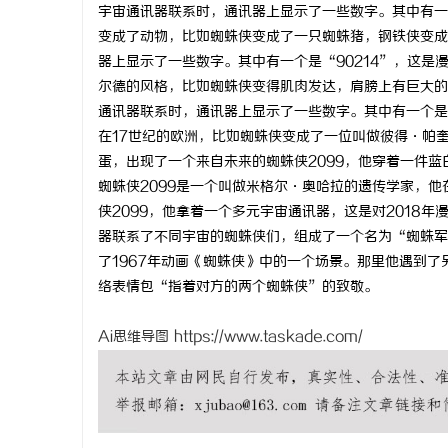
宇宙通讯器联系时，通讯器上显示了一些数字。其中有一
变成了动物，比如蜘蛛侠变成了一只蜘蛛猪，钢铁侠变成
器上显示了一些数字。其中有一个是“90214”，这
尔德的风格，比如蜘蛛侠变得肌肉发达，肩膀上有巨大的
通讯器联系时，通讯器上显示了一些数字。其中有一个是
在17世纪的欧洲，比如蜘蛛侠变成了一位叫做彼得·帕
蛋，出现了一个来自未来的蜘蛛侠2099，他穿着一件蓝
蜘蛛侠2099是一个叫做米格尔·奥哈拉的遗传学家，
侠2099，他拿着一个多元宇宙通讯器，这是对2018
器联系了不同宇宙的蜘蛛侠们，组成了一个名为“蜘蛛军
了1967年动画《蜘蛛侠》中的一个场景。那里他遇到
络表情包“指着对方的两个蜘蛛侠”的致敬。
Ai思维导图
https://www.taskade.com/