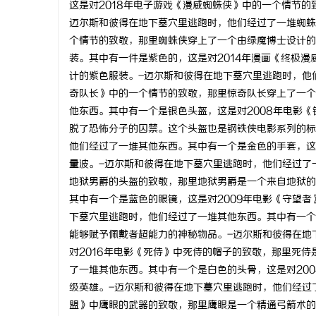
这是对2018年电子游戏《漫威蜘蛛侠》中的一个情节
武汉配眼镜 上海配眼镜
迈尔斯和彼得在地下墓穴里逃跑时，他们经过了一堆蜘蛛
个情节的致敬，那里蜘蛛侠穿上了一个由绿魔博士设计的
科
装。其中有一件是紫色的，这是对2014年漫画《终极
计的紫色服装。-迈尔斯和彼得在地下墓穴里逃跑时，他
奇队长》中的一个情节的致敬，那里惊奇队长穿上了一个
他东西。其中有一个是银色头盔，这是对2008年电影
脱了恐怖分子的囚禁。这个头盔也是钢铁侠电影系列的标
他们经过了一堆其他东西。其中有一个是金色的手套，这
量波。-迈尔斯和彼得在地下墓穴里逃跑时，他们经过了
地狱男爵的头盔的致敬，那里地狱男爵是一个来自地狱的
网
其中有一个是蓝色的眼镜，这是对2009年电影《守望
下墓穴里逃跑时，他们经过了一堆其他东西。其中有一个
能够赋予佩戴者超能力的神秘物品。-迈尔斯和彼得在地
对2016年电影《死侍》中死侍的帽子的致敬，那里死
了一堆其他东西。其中有一个是白色的头骨，这是对20
级英雄。-迈尔斯和彼得在地下墓穴里逃跑时，他们经过
盟》中鹰眼的武器的致敬，那里鹰眼是一个精通弓箭术的