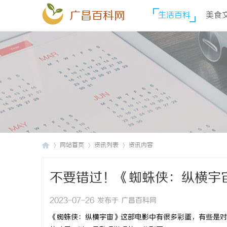
广昌百科网
生活百科
美食
网站首页
资讯列表
资讯内容
不要错过！《蜘蛛侠：纵横宇
广
›
›
›
2023-07-26 发布于 广昌百科网
《蜘蛛侠：纵横宇宙》这部电影中有很多彩蛋，有些是对