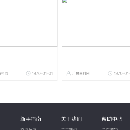
百科网
1970-01-01
广昌百科网
1970-01
程
新手指南
关于我们
帮助中心